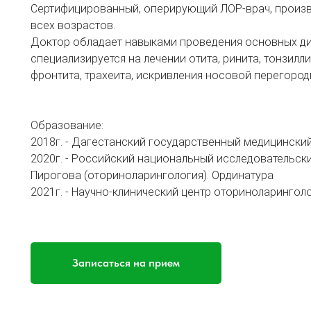
Сертифицированный, оперирующий ЛОР-врач, произв
всех возрастов.
Доктор обладает навыками проведения основных ди
специализируется на лечении отита, ринита, тонзилли
фронтита, трахеита, искривления носовой перегородк
Образование:
2018г. - Дагестанский государственный медицинский
2020г. - Российский национальный исследовательски
Пирогова (оториноларингология). Ординатура
2021г. - Научно-клинический центр оториноларинго
Записаться на прием