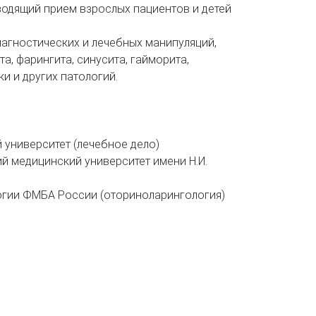
одящий прием взрослых пациентов и детей
агностических и лечебных манипуляций,
та, фарингита, синусита, гайморита,
и и других патологий.
 университет (лечебное дело)
й медицинский университет имени Н.И.
логии ФМБА России (оториноларингология)