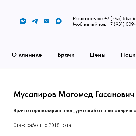
Регистратура:
+7 (495) 885-6
Мобильный тел:
+7 (931) 009
Гасанович
О клинике
Врачи
Цены
Паци
Мусапиров Магомед Гасанович
Врач оториноларинголог, детский оториноларинг
Стаж работы с 2018 года