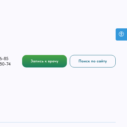
6-85
Запись к врачу
Поиск по сайту
-80-74