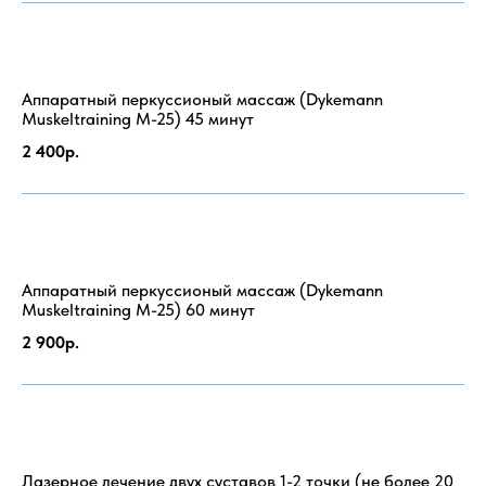
Аппаратный перкуссионый массаж (Dykemann
Muskeltraining M-25) 45 минут
2 400р.
Аппаратный перкуссионый массаж (Dykemann
Muskeltraining M-25) 60 минут
2 900р.
Лазерное лечение двух суставов 1-2 точки (не более 20