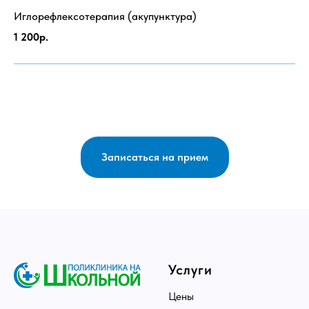
Иглорефлексотерапия (акупунктура)
1 200р.
Записаться на прием
Услуги
Цены