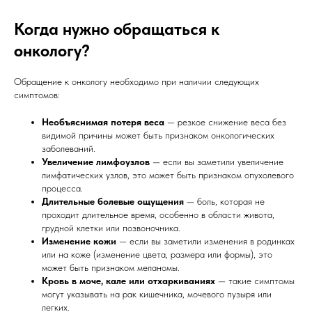
Когда нужно обращаться к
онкологу?
Обращение к онкологу необходимо при наличии следующих
симптомов:
Необъяснимая потеря веса
— резкое снижение веса без
видимой причины может быть признаком онкологических
заболеваний.
Увеличение лимфоузлов
— если вы заметили увеличение
лимфатических узлов, это может быть признаком опухолевого
процесса.
Длительные болевые ощущения
— боль, которая не
проходит длительное время, особенно в области живота,
грудной клетки или позвоночника.
Изменение кожи
— если вы заметили изменения в родинках
или на коже (изменение цвета, размера или формы), это
может быть признаком меланомы.
Кровь в моче, кале или отхаркиваниях
— такие симптомы
могут указывать на рак кишечника, мочевого пузыря или
легких.