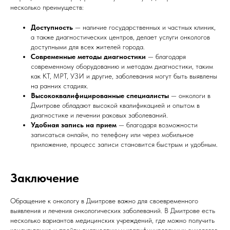
несколько преимуществ:
Доступность
— наличие государственных и частных клиник,
а также диагностических центров, делает услуги онкологов
доступными для всех жителей города.
Современные методы диагностики
— благодаря
современному оборудованию и методам диагностики, таким
как КТ, МРТ, УЗИ и другие, заболевания могут быть выявлены
на ранних стадиях.
Высококвалифицированные специалисты
— онкологи в
Дмитрове обладают высокой квалификацией и опытом в
диагностике и лечении раковых заболеваний.
Удобная запись на прием
— благодаря возможности
записаться онлайн, по телефону или через мобильное
приложение, процесс записи становится быстрым и удобным.
Заключение
Обращение к онкологу в Дмитрове важно для своевременного
выявления и лечения онкологических заболеваний. В Дмитрове есть
несколько вариантов медицинских учреждений, где можно получить
консультацию и пройти диагностику у квалифицированных онкологов.