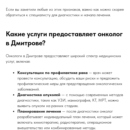
Если вы заметили любые из этих признаков, важно как можно скорее
обратиться к специалисту для диагностики и начала лечения.
Какие услуги предоставляет онколог
в Дмитрове?
Онкологи в Дмитрове предоставляют широкий спектр медицинских
услуг, включая:
Консультации по профилактике рака
— врач может
провести консультацию, обсудить ваши риски и предложить
профилактические меры для предотвращения онкологических
заболеваний.
Диагностика опухолей
— с помощью современных методов
диагностики, таких как УЗИ, маммография, КТ, МРТ, можно
выявить опухоли на ранних стадиях.
Планирование лечения
— после диагностики онколог
разрабатывает индивидуальный план лечения, который может
включать химиотерапию, радиотерапию, операционное
вмешательство или комбинированные методы.