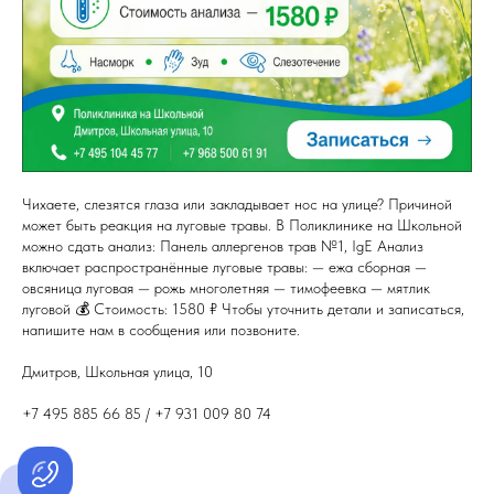
Чихаете, слезятся глаза или закладывает нос на улице? Причиной
может быть реакция на луговые травы. В Поликлинике на Школьной
можно сдать анализ: Панель аллергенов трав №1, IgE Анализ
включает распространённые луговые травы: — ежа сборная —
овсяница луговая — рожь многолетняя — тимофеевка — мятлик
луговой 💰 Стоимость: 1580 ₽ Чтобы уточнить детали и записаться,
напишите нам в сообщения или позвоните.
Дмитров, Школьная улица, 10
+7 495 885 66 85 / +7 931 009 80 74