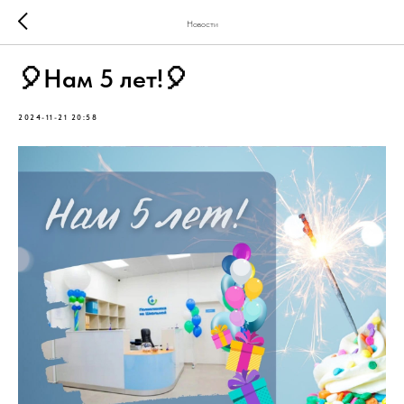
Новости
🎈Нам 5 лет!🎈
2024-11-21 20:58